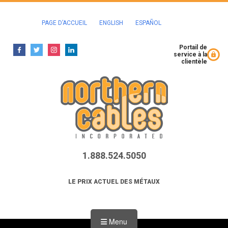
PAGE D’ACCUEIL
ENGLISH
ESPAÑOL
Portail de
service à la
clientèle
1.888.524.5050
LE PRIX ACTUEL DES MÉTAUX
Menu