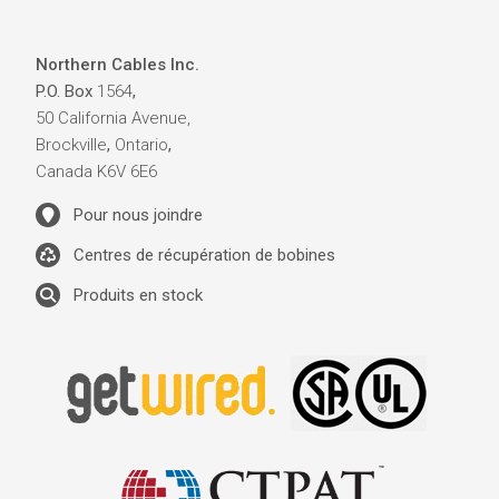
Northern Cables Inc.
P.O. Box
1564
,
50 California Avenue,
Brockville
,
Ontario
,
Canada
K6V 6E6
Pour nous joindre
Centres de récupération de bobines
Produits en stock